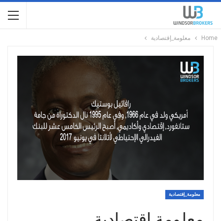
Home
معلومة_إقتصادية
معلومة_إقتصادية
معلومة إقتصادية