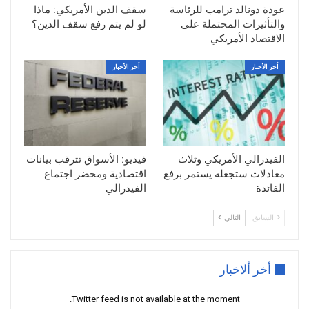
عودة دونالد ترامب للرئاسة
سقف الدين الأمريكي: ماذا
والتأثيرات المحتملة على
لو لم يتم رفع سقف الدين؟
الاقتصاد الأمريكي
أخر الأخبار
أخر الأخبار
الفيدرالي الأمريكي وثلاث
فيديو: الأسواق تترقب بيانات
معادلات ستجعله يستمر برفع
اقتصادية ومحضر اجتماع
الفائدة
الفيدرالي
السابق
التالي
أخر ألاخبار
Twitter feed is not available at the moment.