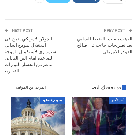
NEXT POST
PREV POST
الذهب يصاب بالضغط السلبي
الدولار الامريكي ينجح فى
بعد تصريحات جاءت فى صالح
استغلال نموذج ايجابي
الدولار الامريكي
استمرارى لأستكمال الموجة
الصاعدة امام الين اليابانى
بدعم من انحسار التوترات
التجارية
قد يعجبك ايضا
المزيد عن المؤلف
أخر الأخبار
معلومة_إقتصادية