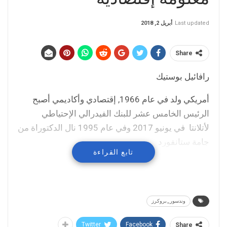
Last updated
أبريل 2, 2018
Share
رافائيل بوستيك
أمريكي ولد في عام 1966, إقتصادي وأكاديمي أصبح
الرئيس الخامس عشر للبنك الفيدرالي الإحتياطي
لأتلانتا في يونيو 2017 وفي عام 1995 نال الدكتوراة من
جامة ستانفورد
تابع القراءة
وندسور_بروكرز
Twitter
Facebook
Share