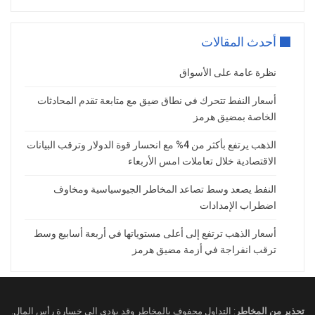
أحدث المقالات
نظرة عامة على الأسواق
أسعار النفط تتحرك في نطاق ضيق مع متابعة تقدم المحادثات
الخاصة بمضيق هرمز
الذهب يرتفع بأكثر من 4% مع انحسار قوة الدولار وترقب البيانات
الاقتصادية خلال تعاملات امس الأربعاء
النفط يصعد وسط تصاعد المخاطر الجيوسياسية ومخاوف
اضطراب الإمدادات
أسعار الذهب ترتفع إلى أعلى مستوياتها في أربعة أسابيع وسط
ترقب انفراجة في أزمة مضيق هرمز
تحذير من المخاطر
: التداول محفوف بالمخاطر وقد يؤدي إلى خسارة رأس المال.