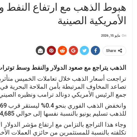
هبوط الذهب مع ارتفاع النفط وق
الأمريكية الصينية
On
مايو 15, 2026
Share
الذهب يتراجع مع صعود الدولار والنفط وسط توتر
تراجعت أسعار الذهب خلال تعاملات الخميس متأثرة 
تصاعد المخاوف المرتبطة بأمن الملاحة البحرية في ال
جمع الرئيس الأمريكي دونالد ترامب ونظيره الصيني
للذهب تسليم يونيو بالنسبة نفسها إلى حوالي 4,685 دولارًا للأوقية.
وجاء هذا التراجع بالتزامن مع ارتفاع مؤشر الدولار
تكلفته بالنسبة للمستثمرين من حائزي العملات الأخ