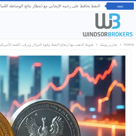
النفط يحافظ على زخمه الإيجابي مع انتظار نتائج الوساطة العُم
تتجه
Home
تقارير يوميّة
هبوط الذهب مع ارتفاع النفط وقوة الدولار وترقب القمة الأمريكية