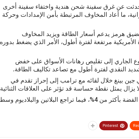
 تحدثت عن غرق سفينة شحن هندية واختفاء سفينة أخرى
يرانية، ما أعاد المخاوف المرتبطة بأمن الإمدادات وحركة
يق هرمز يدعم أسعار الطاقة ويزيد المخاوف
ة الأمريكية مرتفعة لفترة أطول، الأمر الذي يضغط بدوره
بوع الجاري إلى تقليص رهانات الأسواق على خفض
شديد النقدي لفترة أطول مع تصاعد تكاليف الطاقة.
جين بينغ خلال لقائه مع ترامب إلى إحراز تقدم في
ا يزال يمثل نقطة حساسة قد تؤثر على العلاقات الثنائية.
أما على صعيد المعادن النفيسة الأخرى، فقد هبطت الفضة بأكثر من 4%، فيما تراجع البلاتين والبلاديوم وسط
Pinterest
Red