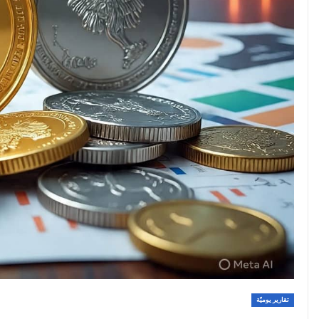
تقارير يوميّة