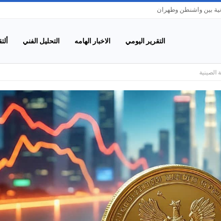
انية بين واشنطن وطهران
التقرير اليومي
الاخبار الهامه
التحليل الفني
ألت
 الصينية