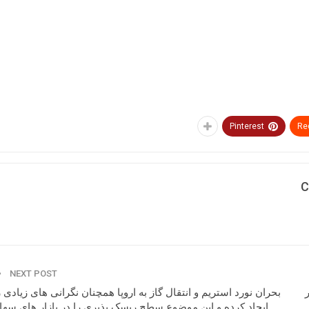
Pinterest
Re
C
NEXT POST
بحران نورد استریم و انتقال گاز به اروپا همچنان نگرانی های زیادی ر
ایجاد کرده و این موضوع سطح ریسک پذیری را در بازار های سها