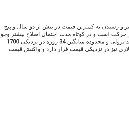
ر و رسیدن به کمترین قیمت در بیش از دو سال و پنج
ر حرکت است و در کوتاه مدت احتمال اصلاح بیشتر وجود
دارد. در میان مدت واکنش قیمت نسبت به خط روند نزولی و محدوده میانگین 34 روزه در نزدیکی 1700
، تعیین کننده خواهد بود. سطح مقاومتی 1688 دلاری نیز در نزدیکی قیمت قرار دارد و واکنش قیمت