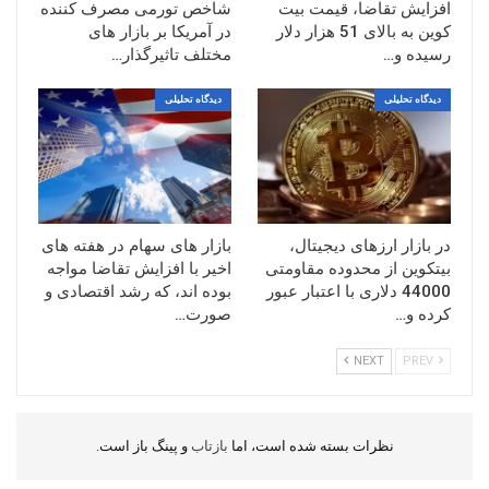
افزایش تقاضا، قیمت بیت
شاخص تورمی مصرف کننده
کوین به بالای 51 هزار دلار
در آمریکا بر بازار های
رسیده و…
مختلف تاثیرگذار…
دیدگاه تحلیلی
دیدگاه تحلیلی
در بازار ارزهای دیجیتال،
بازار های سهام در هفته های
بیتکوین از محدوده مقاومتی
اخیر با افزایش تقاضا مواجه
44000 دلاری با اعتبار عبور
بوده اند، که رشد اقتصادی و
کرده و…
صورت…
NEXT
PREV
نظرات بسته شده است، اما
بازتاب
و پینگ باز است.