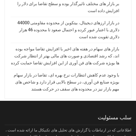
بر بازار های مختلف تاثیرگذار بوده و سطح تقاضا برای دلار را
افزایش داده است
در بازار ارزهای دیجیتال، بیتکوین از محدوده مقاومتی 44000
دلاری با اعتبار عبور کرده و احتمال صعود تا محدوده 46 هزار
دلاری تقویت شده است
بازار های سهام در هفته های اخیر با افزایش تقاضا مواجه بوده
اند، که رشد اقتصادی و صورت های مالی بهتر از انتظار شرکت
ها بویژه شرکت های فن آوری از این افزایش تقاضا حمایت کرده
با وجود عدم کاهش انتظارات نرخ بهره ای، تقاضا در بازار سهام
بویژه صنایع فن آوری، در سطح بالایی قرار دارد و شاخص های
مهم بازار نیز در محدوده های سقف در حرکت هستند
سلب مسئولیت
اطلاعاتی که در ارتباطات یا گزارش های تحلیل های تکنیکال ما ارائه شده است ،