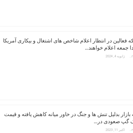
 فعالین در انتظار اعلام شاخص های اشتغال و بیکاری آمریکا
ا جمعه اعلام خواهند…
Constantinos Hadjipetrou
ژانویه 4, 2024
 بازار بدلیل تنش ها و جنگ در خاور میانه کاهش یافته و قیمت
یک گپ صعودی در…
Constantinos Hadjipetrou
اکتبر 11, 2023