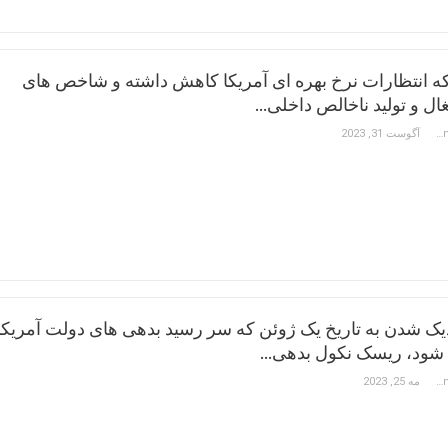
 انتظارات نرخ بهره ای آمریکا کاهش داشته و شاخص های
ال و تولید ناخالص داخلی…
Constantinos Hadjipetrou
آگوست 31, 2023
زدیک شدن به تاریخ یک ژوئن که سر رسید بدهی های دولت آمریکا
ود، ریسک نکول بدهی…
Constantinos Hadjipetrou
مه 25, 2023