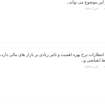
 این موضوع می تواند…
Constantinos Hadjipetrou
اکتبر 5, 2023
 انتظارات نرخ بهره اهمیت و تاثیر زیادی بر بازار های مالی دارد،
ط انقباضی و…
Constantinos Hadjipetrou
اکتبر 4, 2023