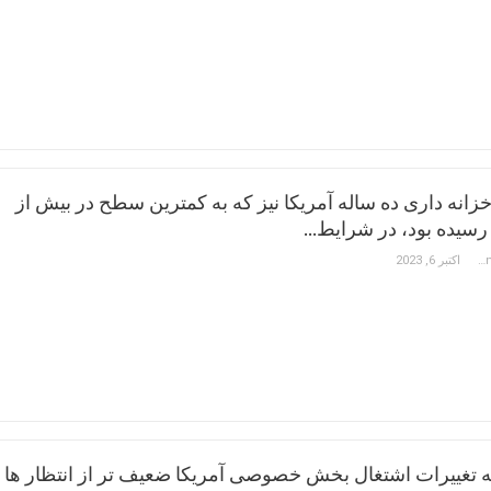
زانه داری ده ساله آمریکا نیز که به کمترین سطح در بیش از
Constantinos Hadjipetrou
اکتبر 6, 2023
تغییرات اشتغال بخش خصوصی آمریکا ضعیف تر از انتظار ها