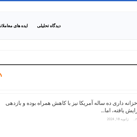
دیدگاه تحلیلی
ایده های معاملات
انه داری ده ساله آمریکا نیز با کاهش همراه بوده و بازدهی
ایش یافته، اما…
Constantinos Hadjipetrou
ژانویه 18, 2024