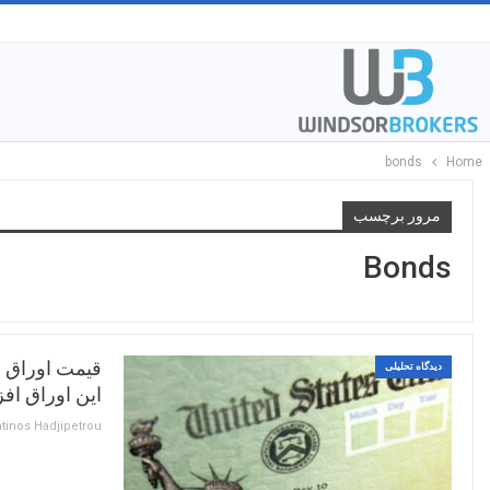
bonds
Home
مرور برچسب
Bonds
قیمت اوراق خز
دیدگاه تحلیلی
این اوراق افز