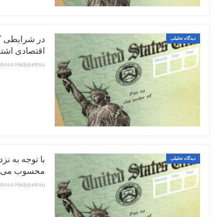
در شرایطی که
دیدگاه تحلیلی
اقتصادی اشتغ
با توجه به ن
دیدگاه تحلیلی
محسوب می ش