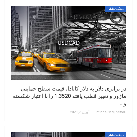
دیدگاه تحلیلی
در برابری دلار به دلار کانادا، قیمت سطح حمایتی
ماژور و تغییر قطب یافته 1.3520 را با اعتبار شکسته
و…
Constantinos Hadjipetrou
آوریل 3, 2023
دیدگاه تحلیلی