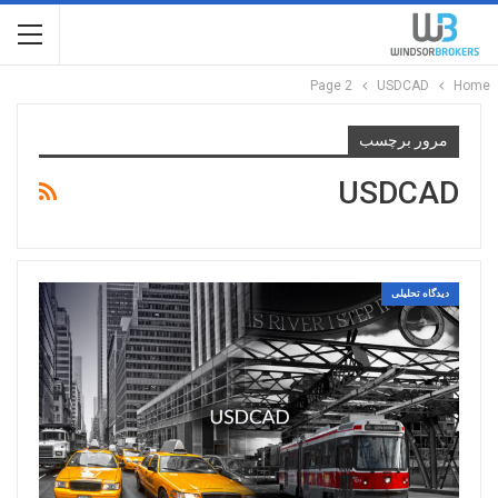
Page 2
USDCAD
Home
مرور برچسب
USDCAD
دیدگاه تحلیلی