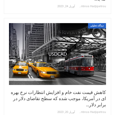
Constantinos Hadjipetrou
آوریل 24, 2023
دیدگاه تحلیلی
کاهش قیمت نفت خام و افزایش انتظارات نرخ بهره
ای در آمریکا، موجب شده که سطح تقاضای دلار در
برابر دلار…
Constantinos Hadjipetrou
آوریل 20, 2023