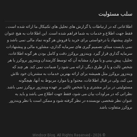
سلب مسئولیت
اطلاعاتی که در ارتباطات یا گزارش های تحلیل های تکنیکال ما ارائه شده است ،
فقط جهت اطلاع و خدمات به شما فراهم شده است. این اطلاعات به هیچ عنوان
حاوی پیشنهاد یا درخواستی برای خرید یا فروش هر گونه نماد مالی نمی باشد و
نمی بایست مبنای تصمیم گیری های سرمایه گذاری، مشاوره مالی و پیشنهادات
سرمایه گذاری قرار گیرد. ویندزور بروکرز دقت و کامل بودن هر گونه اطلاعات،
تحلیل، پیش بینی و یا موارد مشابه آن که توسط کارمندان ویندزور بروکرز یا هر
شخص ثالث و یا از طرق دیگر، ارائه می شود را ضمانت نمی کند. هر چند که
ویندزور بروکرز مثل همیشه برای ارائه بهترین خدمات به مشتریان خود تلاش
می کند، ولی در قبال اطلاعات، محتوا و یا موارد مربوط به آنها، هیچگونه
مسئولیتی در برابر مشتری و یا شخص ثالثی بر عهده ویندزور بروکرز نمی باشد.
نظراتی که در مراودات بیان می شود، فقط جهت اطلاع می یاشد و باید به
عنوان نظر شخصی نویسنده در نظر گرفته شود و ممکن است با نظر ویندزور
بروکرز متفاوت باشد
© 2026 - Windsor Blog. All Rights Reserved.