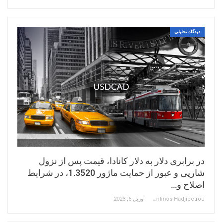
دیدگاه تحلیلی
در برابری دلار به دلار کانادا، قیمت پس از نزول
شارپی و عبور از حمایت ماژور 1.3520، در شرایط
اصلاح و…
Constantinos Hadjipetrou
آوریل 6, 2023