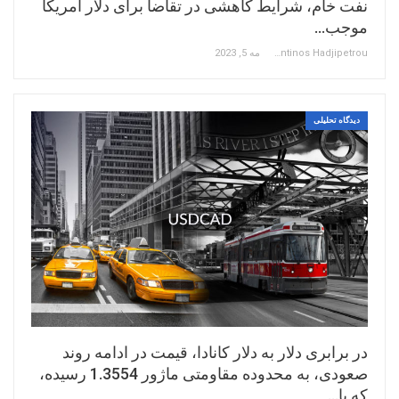
نفت خام، شرایط کاهشی در تقاضا برای دلار آمریکا
موجب…
Constantinos Hadjipetrou
مه 5, 2023
دیدگاه تحلیلی
در برابری دلار به دلار کانادا، قیمت در ادامه روند
صعودی، به محدوده مقاومتی ماژور 1.3554 رسیده،
که با…