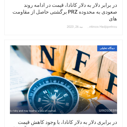
در برابر دلار به دلار کانادا، قیمت در ادامه روند
صعودی به محدوده PRZ برگشتی حاصل از مقاومت
های
Constantinos Hadjipetrou
مه 26, 2023
دیدگاه تحلیلی
در برابری دلار به دلار کانادا، با وجود کاهش قیمت