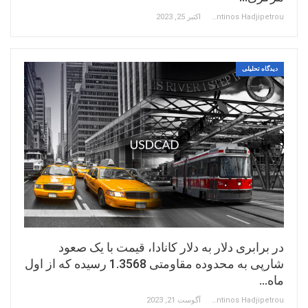
Constantinos Hadjipetrou
اکتبر 25, 2023
دیدگاه تحلیلی
در برابری دلار به دلار کانادا، قیمت با یک صعود
شارپی به محدوده مقاومتی 1.3568 رسیده که از اول
ماه…
Constantinos Hadjipetrou
آگوست 21, 2023