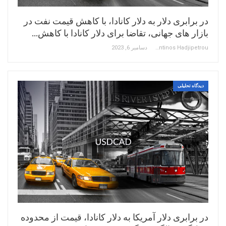
در برابری دلار به دلار کانادا، با کاهش قیمت نفت در
بازار های جهانی، تقاضا برای دلار کانادا با کاهش…
Constantinos Hadjipetrou
دسامبر 6, 2023
دیدگاه تحلیلی
در برابری دلار آمریکا به دلار کانادا، قیمت از محدوده