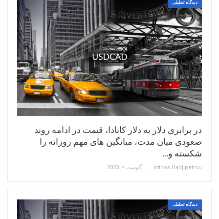
دیدگاه تحلیلی
در برابری دلار به دلار کانادا، قیمت در ادامه روند
صعودی میان مدت، میانگین های مهم روزانه را
شکسته و…
Constantinos Hadjipetrou
آگوست 4, 2023
دیدگاه تحلیلی