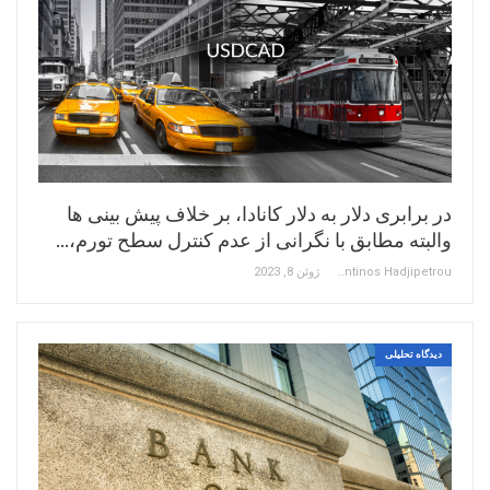
در برابری دلار به دلار کانادا، بر خلاف پیش بینی ها
والبته مطابق با نگرانی از عدم کنترل سطح تورم،…
Constantinos Hadjipetrou
ژوئن 8, 2023
دیدگاه تحلیلی