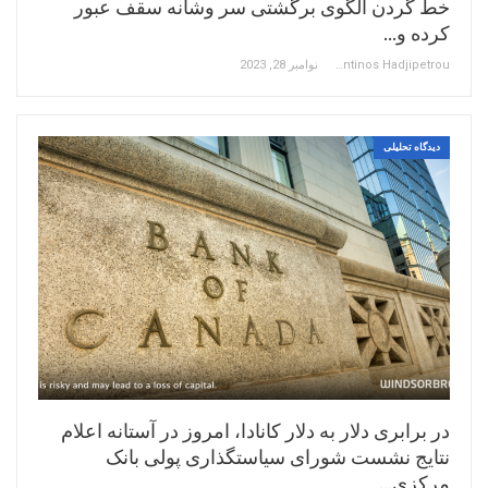
خط گردن الگوی برگشتی سر وشانه سقف عبور
کرده و…
Constantinos Hadjipetrou
نوامبر 28, 2023
دیدگاه تحلیلی
در برابری دلار به دلار کانادا، امروز در آستانه اعلام
نتایج نشست شورای سیاستگذاری پولی بانک
مرکزی…