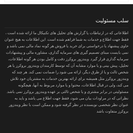
سلب مسئولیت
اطلاعاتی که در ارتباطات یا گزارش های تحلیل های تکنیکال ما ارائه شده است ،
فقط جهت اطلاع و خدمات به شما فراهم شده است. این اطلاعات به هیچ عنوان
حاوی پیشنهاد یا درخواستی برای خرید یا فروش هر گونه نماد مالی نمی باشد و
نمی بایست مبنای تصمیم گیری های سرمایه گذاری، مشاوره مالی و پیشنهادات
سرمایه گذاری قرار گیرد. ویندزور بروکرز دقت و کامل بودن هر گونه اطلاعات،
تحلیل، پیش بینی و یا موارد مشابه آن که توسط کارمندان ویندزور بروکرز یا هر
شخص ثالث و یا از طرق دیگر، ارائه می شود را ضمانت نمی کند. هر چند که
ویندزور بروکرز مثل همیشه برای ارائه بهترین خدمات به مشتریان خود تلاش
می کند، ولی در قبال اطلاعات، محتوا و یا موارد مربوط به آنها، هیچگونه
مسئولیتی در برابر مشتری و یا شخص ثالثی بر عهده ویندزور بروکرز نمی باشد.
نظراتی که در مراودات بیان می شود، فقط جهت اطلاع می یاشد و باید به
عنوان نظر شخصی نویسنده در نظر گرفته شود و ممکن است با نظر ویندزور
بروکرز متفاوت باشد