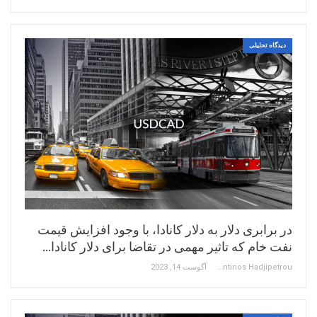
دیدگاه تحلیلی
در برابری دلار به دلار کانادا، با وجود افزایش قیمت
نفت خام که تاثیر مهمی در تقاضا برای دلار کانادا…
Constantinos Hadjipetrou
آگوست 14, 2023