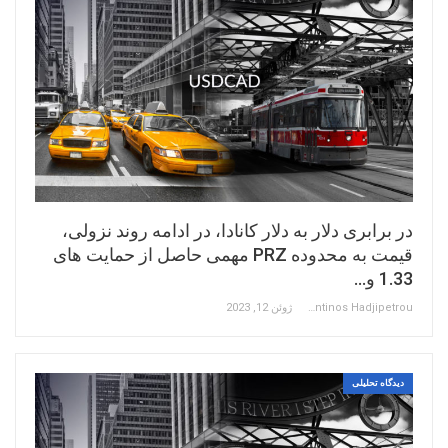
در برابری دلار به دلار کانادا، در ادامه روند نزولی،
قیمت به محدوده PRZ مهمی حاصل از حمایت های
1.33 و…
Constantinos Hadjipetrou
ژوئن 12, 2023
دیدگاه تحلیلی