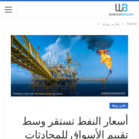
Home
تقارير يوميّة
تقارير يوميّة
أسعار النفط تستقر وسط
تقييم الأسواق للمحادثات