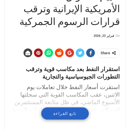
الأمريكية الإيرانية وترقب
قرارات الرسوم الجمركية
On
فبراير 23, 2026
Share
استقرار النفط بعد مكاسب قوية وترقب
التطورات الجيوسياسية والتجارية
استقرت أسعار النفط خلال تعاملات يوم
الاثنين، عقب المكاسب القوية التي سجلتها
الأسبوع الماضي، في ظل متابعة المستثمرين
احتمالات عقد جولة ثالثة من المحادثات النووية
تابع القراءة
بين الولايات المتحدة و
إيران
، إلى جانب حالة
عدم اليقين الجديدة المرتبطة بالسياسات