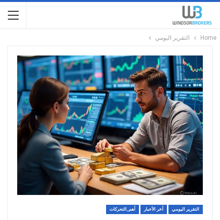
Home
التقرير اليومي
التقرير اليومي
أخر الأخبار
أهم_التحركات