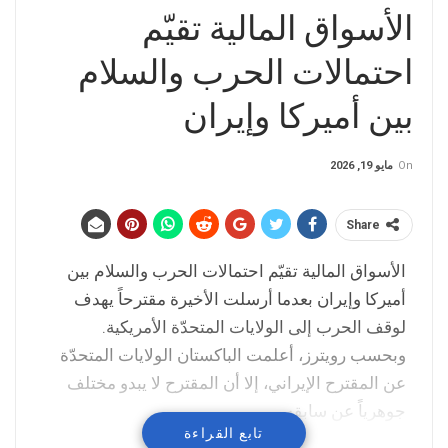
الأسواق المالية تقيّم
احتمالات الحرب والسلام
بين أميركا وإيران
On
مايو 19, 2026
Share
الأسواق المالية تقيّم احتمالات الحرب والسلام بين
أميركا وإيران بعدما أرسلت الأخيرة مقترحاً يهدف
لوقف الحرب إلى الولايات المتحدّة الأمريكية.
وبحسب رويترز، أعلمت الباكستان الولايات المتحدّة
عن المقترح الإيراني، إلا أن المقترح لا يبدو مختلف
جوهرياً عن سابقه.
تابع القراءة
وكان الرئيس الأمريكي قد رفض مقترحاً إيراني لوقف