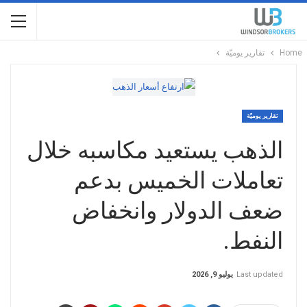
Home
تقارير يوميّة
تقارير يوميّة
الذهب يستعيد مكاسبه خلال
تعاملات الخميس بدعم
ضعف الدولار وانخفاض
النفط.
Last updated
يوليو 9, 2026