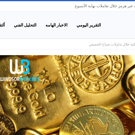
بر هرمز خلال تعاملات نهاية الأسبوع
التقرير اليومي
الاخبار الهامه
التحليل الفني
ألت
كية خلال تداولات صباح الخميس