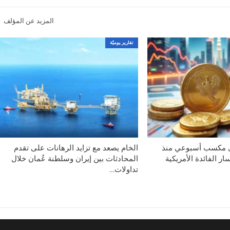
المزيد عن المؤلف
تقارير يوميّة
ى مكسب أسبوعي منذ
الخام يصعد مع تزايد الرهانات على تقدم
ر الفائدة الأمريكية
المحادثات بين إيران وسلطنة عُمان خلال
تداولات…