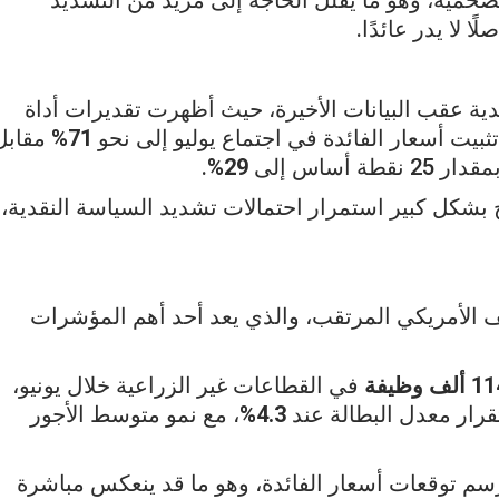
 لا يدر عائدًا.
دية عقب البيانات الأخيرة، حيث أظهرت تقديرات أداة
ثبيت أسعار الفائدة في اجتماع يوليو إلى نحو
71%
مقابل
أساس إلى
29%
.
ح بشكل كبير استمرار احتمالات تشديد السياسة النقدية،
ف الأمريكي المرتقب، والذي يعد أحد أهم المؤشرات
ألف وظيفة
في القطاعات غير الزراعية خلال يونيو،
تقرار معدل البطالة عند
4.3%
، مع نمو متوسط الأجور
سم توقعات أسعار الفائدة، وهو ما قد ينعكس مباشرة