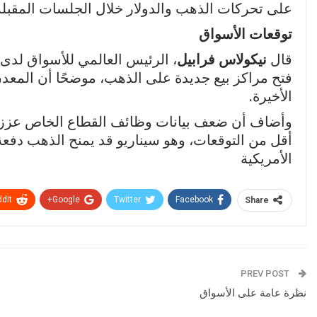
على تحركات الذهب والدولار خلال الجلسات المقبلة
توقعات الأسواق
قال
نيكولاس فرابيل
، الرئيس العالمي للأسواق ل
فتح مراكز بيع جديدة على الذهب، موضحًا أن المعد
الأخيرة.
وأضاف أن ضعف بيانات وظائف القطاع الخاص عزز الاع
أقل من التوقعات، وهو سيناريو قد يمنح الذهب دفعة 
الأمريكية
dIt
Google+
Twitter
Facebook
Share
PREV POST
نظرة عامة على الأسواق