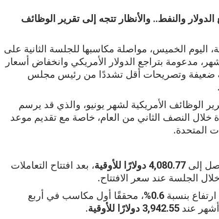
4,00 دولار بدعم تراجع الدولار والنفط.. والأنظار تتجه إلى تقرير الوظائف
، اليوم الخميس، مواصلة مكاسبها للجلسة الثانية على
شهر، مدعومة بتراجع الدولار الأمريكي وانخفاض أسعار
ية ضعيفة وتصريحات أقل تشددًا من رئيس مجلس
 الوظائف الأمريكية لشهر يونيو، والذي قد يرسم
ة خلال النصف الثاني من العام، خاصة مع تقديم موعد
ت المتحدة.
صل إلى
4,080.77 دولارًا للأوقية
، بعد افتتاح التعاملات
لال الجلسة عند سعر الافتتاح.
ارتفاع بنسبة
0.6%
، محققًا أول مكاسب في أربع
أشهر عند
3,942.55 دولارًا للأوقية
.