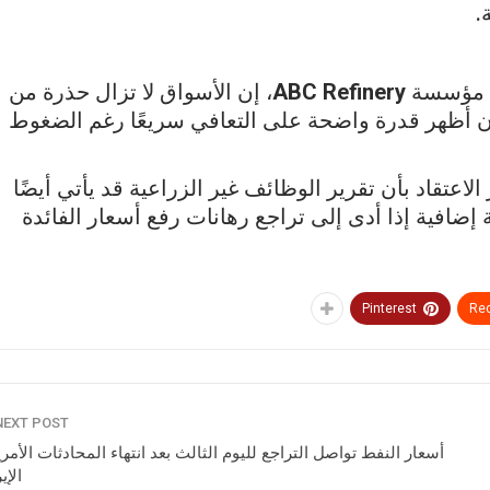
.
دى مؤسسة
ABC Refinery
، إن الأسواق لا تزال حذرة من
ن أظهر قدرة واضحة على التعافي سريعًا رغم الضغوط
تقاد بأن تقرير الوظائف غير الزراعية قد يأتي أيضًا
إضافية إذا أدى إلى تراجع رهانات رفع أسعار الفائدة
Pinterest
Red
NEXT POST
أسعار النفط تواصل التراجع لليوم الثالث بعد انتهاء المحادثات الأمري
الإير