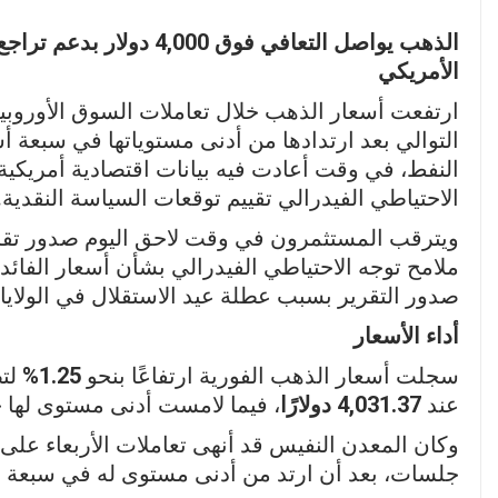
الذهب يواصل التعافي فوق 0
الأمريكي
ارتفعت أسعار الذهب خلال تعاملات السوق الأوروبية
التوالي بعد ارتدادها من أدنى مستوياتها في سبعة أ
النفط، في وقت أعادت فيه بيانات اقتصادية أمريك
الاحتياطي الفيدرالي تقييم توقعات السياسة النقدية.
ويترقب المستثمرون في وقت لاحق اليوم صدور تقرير
ملامح توجه الاحتياطي الفيدرالي بشأن أسعار الفائد
صدور التقرير بسبب عطلة عيد الاستقلال في الولايا
أداء الأسعار
سجلت أسعار الذهب الفورية ارتفاعًا بنحو
1.25%
لت
عند
4,031.37 دولارًا
، فيما لامست أدنى مستوى لها خ
وكان المعدن النفيس قد أنهى تعاملات الأربعاء على 
جلسات، بعد أن ارتد من أدنى مستوى له في سبعة 