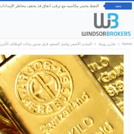
النفط يخسر مكاسبه مع ترقب اتفاق قد يخفف مخاطر الإمدادات ع
تتجه
Home
تقارير يوميّة
المعدن الأصفر يواصل الصعود قبيل صدور بيانات الوظائف الأمري