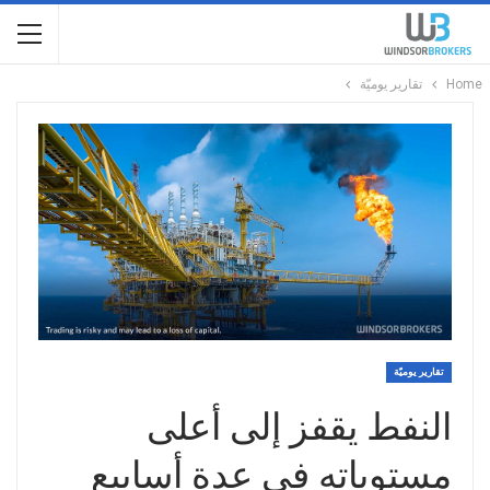
Home
تقارير يوميّة
تقارير يوميّة
النفط يقفز إلى أعلى
مستوياته في عدة أسابيع