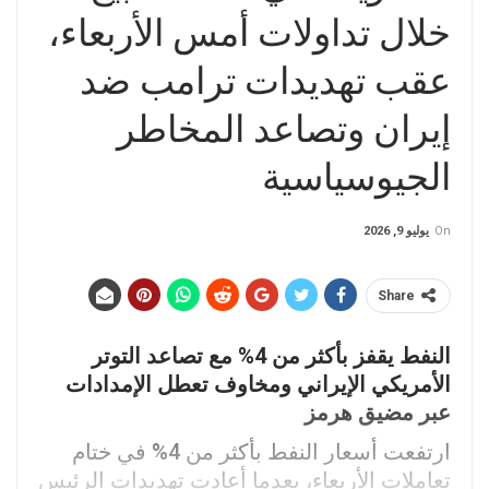
خلال تداولات أمس الأربعاء،
عقب تهديدات ترامب ضد
إيران وتصاعد المخاطر
الجيوسياسية
On
يوليو 9, 2026
Share
النفط يقفز بأكثر من 4% مع تصاعد التوتر
الأمريكي الإيراني ومخاوف تعطل الإمدادات
عبر مضيق هرمز
ارتفعت أسعار النفط بأكثر من 4% في ختام
تعاملات الأربعاء، بعدما أعادت تهديدات الرئيس