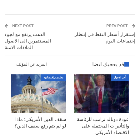
NEXT POST
PREV POST
إستقرار أسعار النفط في إنتظار
الذهب يرتفع مع لجوء
إجتماعات اليوم
المستثمرين الى الاصول
الملاذات الامنة
قد يعجبك ايضا
المزيد عن المؤلف
أخر الأخبار
معلومة_إقتصادية
عودة دونالد ترامب للرئاسة
سقف الدين الأمريكي: ماذا
والتأثيرات المحتملة على
لو لم يتم رفع سقف الدين؟
الاقتصاد الأمريكي