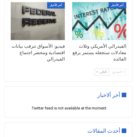
أخر الأخبار
أخر الأخبار
الفيدرالي الأمريكي وثلاث
فيديو: الأسواق تترقب بيانات
معادلات ستجعله يستمر برفع
اقتصادية ومحضر اجتماع
الفائدة
الفيدرالي
السابق
التالي
أخر ألاخبار
Twitter feed is not available at the moment.
أحدث المقالات