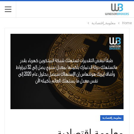
Home
معلومة_إقتصادية
معلومة_إقتصادية
معلومة إقتصادية