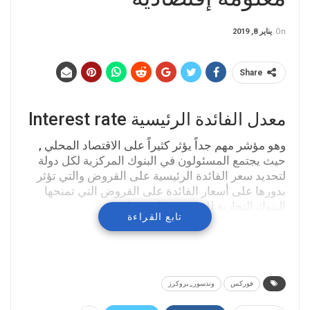
On
يناير 8, 2019
Share
معدل الفائدة الرئيسية Interest rate
وهو مؤشر مهم جداً يؤثر كثيراً على الاقتصاد المحلي ,
حيث يجتمع المسئولون في البنوك المركزية لكل دولة
لتحديد سعر الفائدة الرئيسية على القروض والتي تؤثر
بدورها على أسعار الفائدة على القروض التي تمنحها
البنوك التجارية للمنتجين والمستهلكين
تابع القراءة
فوركس
وندسور_بروكرز