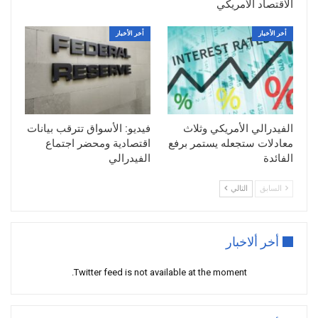
الاقتصاد الأمريكي
أخر الأخبار
أخر الأخبار
الفيدرالي الأمريكي وثلاث
فيديو: الأسواق تترقب بيانات
معادلات ستجعله يستمر برفع
اقتصادية ومحضر اجتماع
الفائدة
الفيدرالي
السابق
التالي
أخر ألاخبار
Twitter feed is not available at the moment.