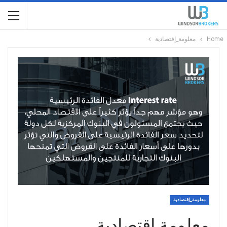
Home
معلومة_إقتصادية
معلومة_إقتصادية
معلومة إقتصادية