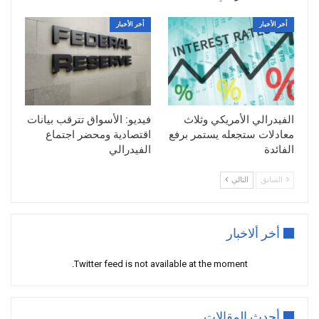
أخر الأخبار
أخر الأخبار
الفيدرالي الأمريكي وثلاث
فيديو: الأسواق تترقب بيانات
معادلات ستجعله يستمر برفع
اقتصادية ومحضر اجتماع
الفائدة
الفيدرالي
السابق
التالي
أخر ألاخبار
Twitter feed is not available at the moment.
أحدث المقالات