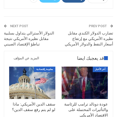
NEXT POST
PREV POST
تضارب الدولار الكندي مقابل
الدولار الأسترالي يتداول بسلبية
نظيره الأمريكي مع إرتفاع
مقابل نظيره الأمريكي نتيجة
أسعار النفط والدولار الأمريكي
تباطؤ الإقتصاد الصيني
قد يعجبك ايضا
المزيد عن المؤلف
أخر الأخبار
معلومة_إقتصادية
عودة دونالد ترامب للرئاسة
سقف الدين الأمريكي: ماذا
والتأثيرات المحتملة على
لو لم يتم رفع سقف الدين؟
الاقتصاد الأمريكي