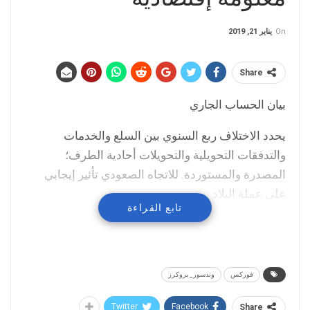
On
يناير 21, 2019
Share
بيان الحساب الجاري
يحدد الاختلاف ربع السنوي بين السلع والخدمات
والتدفقات التحويلية والتحويلات أحادية الطرف؛
المصدرة والمستوردة. للاتجاه الصعودي تأثير إيجابي
على عملة البلاد
تابع القراءة
فوركس
وندسور_بروكرز
Twitter
Facebook
Share