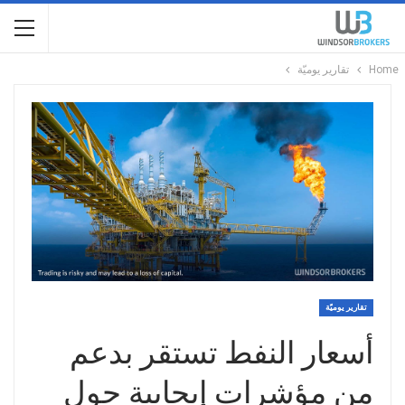
Home
تقارير يوميّة
تقارير يوميّة
أسعار النفط تستقر بدعم
من مؤشرات إيجابية حول