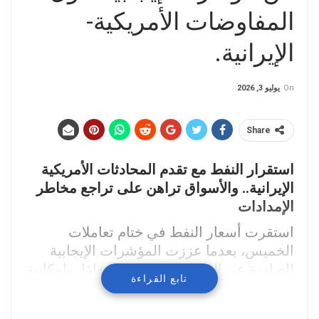
المفاوضات الأمريكية-
الإيرانية.
On
يوليو 3, 2026
Share
استقرار النفط مع تقدم المحادثات الأمريكية
الإيرانية.. والأسواق تراهن على تراجع مخاطر
الإمدادات
استقرت أسعار النفط في ختام تعاملات
الخميس، بعدما عززت المؤشرات الإيجابية
الصادرة عن الوساطة القطرية التفاؤل بإمكانية
تابع القراءة
تهدئة التوترات بين الولايات المتحدة وإيران، ما
خفف من المخاوف المرتبطة بإمدادات الخام