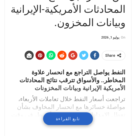
المحادثات الأمريكية-الإيرانية
وبيانات المخزون.
On
يوليو 1, 2026
Share
النفط يواصل التراجع مع انحسار علاوة
المخاطر.. والأسواق تترقب نتائج المحادثات
الأمريكية الإيرانية وبيانات المخزونات
تراجعت أسعار النفط خلال تعاملات الأربعاء،
مواصلة خسائرها مع انحسار المخاوف بشأن
تعطل الإمدادات في الشرق الأوسط، في وقت
تابع القراءة
يراقب فيه المستثمرون تطورات المحادثات
غير المباشرة بين الولايات المتحدة وإيران، إلى