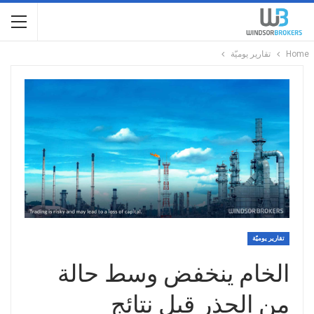
Home
تقارير يوميّة
تقارير يوميّة
الخام ينخفض وسط حالة
من الحذر قبل نتائج