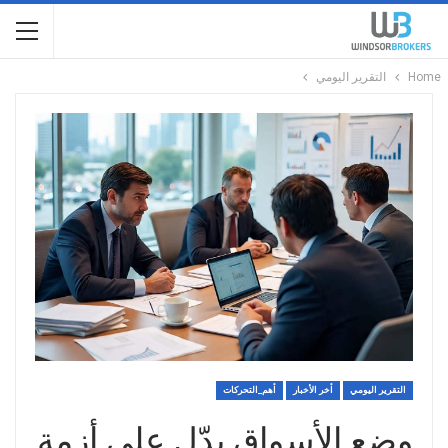
Home
التقرير اليومي
التقرير اليومي
أخر الأخبار
أهم_التحركات
وضع الأسواق يدّل على أزمة