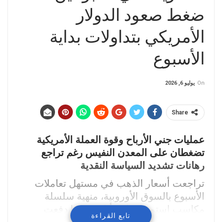
ضغط صعود الدولار
الأمريكي بتداولات بداية
الأسبوع
On
يوليو 6, 2026
Share
عمليات جني الأرباح وقوة العملة الأمريكية
تضغطان على المعدن النفيس رغم تراجع
رهانات تشديد السياسة النقدية
تراجعت أسعار الذهب في مستهل تعاملات
الأسبوع بالسوق الأوروبية، منهية سلسلة
مكاسب استمرت ثلاثة أيام، بعدما دفعت
تابع القراءة