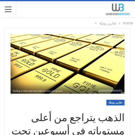
Home
تقارير يوميّة
تقارير يوميّة
الذهب يتراجع من أعلى
مستوياته في أسبوعين تحت