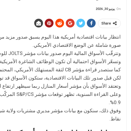
On
يونيو 30, 2026
Share
انتظار بيانات اقتصادية أمريكية هذا اليوم يسبق صدور مزيد من ال
صورة شاملة عن الوضع الاقتصادي الأمريكي.
وتترقّب الأسواق المالية اليوم صدور بيانات مؤشر JOLTS للوظائف الشاغرة، المحتمل أن يظهر تراجعاً.
وتسعّر الأسواق احتمالية أن تكون الوظائف الشاغرة الأمريكية تراجعت من 7.62 مليون إلى
كما ستصدر قراءة مؤشر CB لثقة المستهلك الأمريكي، المحتمل أن تظهر ارتفاعاً في المؤشر من 93.1 إلى 94.4 نقاط.
لكن قبل صدور تلك البيانات الاقتصادية، ستكون الأسواق قد تو
وتعتقد الأسواق بأن مؤشر أسعار المنازل ربما سيظهر ارتفاع التضخّم في
0.9%.
نقاط.