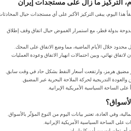
م، التركيز ما زال على مستجدات إيران
قاً هذا اليوم، يبقى التركيز الأكبر على أي مستجدات حيال المحادثات
الدوحة بدولة قطر، مع استمرار الغموض حيال اتفاق وقف إطلاق
حدود خلال الأيام الماضية، مما وضع الاتفاق على المحك.
 لاتفاق نهائي، وبين احتمالات انهيار الاتفاق وعودة العمليات
 مضيق هرمز، وارتفعت أسعار النفط بشكل حاد في وقت سابق.
 والعودة التدريجية لحركة الملاحة البحرية عبر المضيق.
 الساحة السياسية الأمريكية الإيرانية.
الأسواق؟
لية، وفي العادة، تعتبر بيانات اليوم من النوع المؤثّر بالأسواق.
على الساحة السياسية الأمريكية الإيرانية.
هد أي تطورات بين أميركا وإيران.