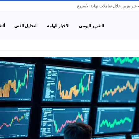
بر هرمز خلال تعاملات نهاية الأسبوع
التقرير اليومي
الاخبار الهامه
التحليل الفني
ألت