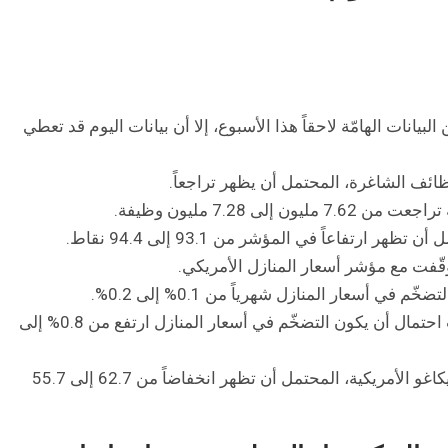
بيانات الهامّة لاحقاً هذا الأسبوع، إلا أن بيانات اليوم قد تعطي
 7.28 مليون وظيفة.
قّفت مع مؤشر أسعار المنازل الأمريكي.
 أسعار المنازل شهرياً من 0.1% إلى 0.2%.
وعلى القراءة السنوية، تظهر توقعات مؤشر S&P/CS المركّب احتمال أن يكون التضخّم في أسعار المنازل ارتفع من 0.8% إلى
وفوق ذلك، سنكون مع بيانات مؤشر مديري مشتريات ولاية شيكاغو الأمريكية، المحتمل أن تظهر انخفاضاً من 62.7 إلى 55.7