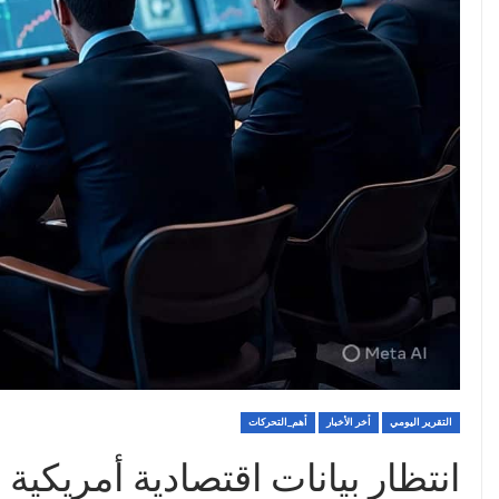
التقرير اليومي
أخر الأخبار
أهم_التحركات
انتظار بيانات اقتصادية أمريكية 