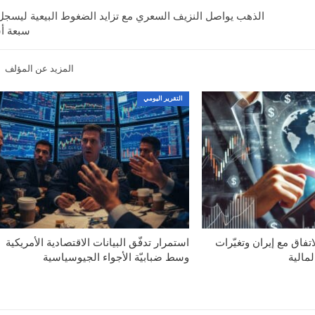
الذهب يواصل النزيف السعري مع تزايد الضغوط البيعية ليسجل
سبعة أ
المزيد عن المؤلف
التقرير اليومي
اتفاق مع إيران وتغيّرات
استمرار تدفّق البيانات الاقتصادية الأمريكية
مالية
وسط ضبابيّة الأجواء الجيوسياسية