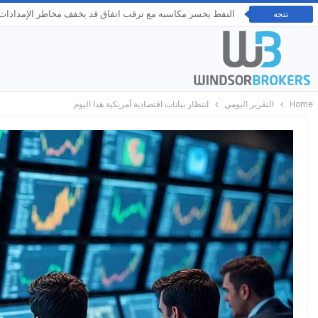
النفط يخسر مكاسبه مع ترقب اتفاق قد يخفف مخاطر الإمدادات ع
تتجه
Home
التقرير اليومي
انتظار بيانات اقتصادية أمريكية هذا اليوم