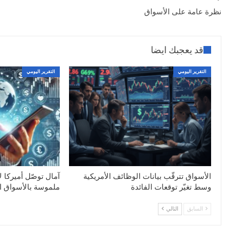
نظرة عامة على الأسواق
قد يعجبك ايضا
التقرير اليومي
التقرير اليومي
الأسواق تترقّب بيانات الوظائف الأمريكية
آمال توصّل أميركا ل
وسط تغيّر توقعات الفائدة
ملموسة بالأسواق ال
السابق
التالي