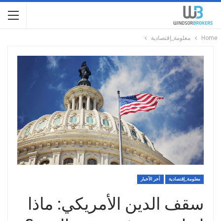
Home
معلومة_إقتصادية
معلومة_إقتصادية
أخر الأخبار
سقف الدين الأمريكي: ماذا